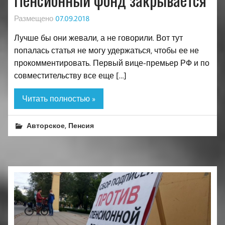
Размещено
07.09.2018
Лучше бы они жевали, а не говорили. Вот тут
попалась статья не могу удержаться, чтобы ее не
прокомментировать. Первый вице-премьер РФ и по
совместительству все еще […]
Читать полностью »
,
Авторское
Пенсия