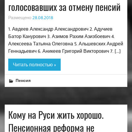
голосовавших за отмену пенсий
Размещено
28.08.2018
1. Авдеев Александр Александрович 2. Адучиев
Батор Канурович 3. Азимов Рахим Азизбоевич 4.
Алексеева Татьяна Олеговна 5. Альшевских Андрей
Геннадьевич 6. Аникеев Григорий Викторович 7. […]
Читать полностью »
Пенсия
Кому на Руси жить хорошо.
Пенсионная реформа не