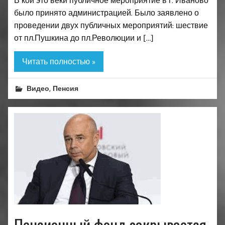
В кои это веки публичное мероприятие в г. Иваново
было принято администрацией. Было заявлено о
проведении двух публичных мероприятий: шествие
от пл.Пушкина до пл.Революции и […]
Читать полностью »
,
Видео
Пенсия
Пенсионный фонд закрывается