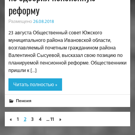
реформу
Размещено
26.08.2018
23 августа Общественный совет Южского
муниципального района Ивановской области,
возглавляемый почетным гражданином района
Валентиной Сысуевой, высказал свою позицию по
планируемой пенсионной реформе. Общественники
пришли к […]
Читать полностью »
Пенсия
«
1
2
3
4
…
11
»