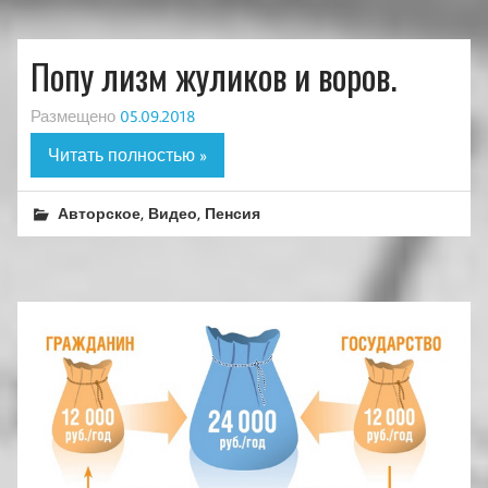
Попу лизм жуликов и воров.
Размещено
05.09.2018
Читать полностью »
,
,
Авторское
Видео
Пенсия