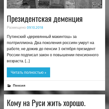
Президентская деменция
Размещено
09.10.2018
Путинский «деревянный макинтош» за
полтриллиона. Два поколения россиян умрут на
работе, не дожив до пенсии 3 октября президент
России подписал закон о повышении пенсионного
возраста. […]
Читать полностью »
Пенсия
Кому на Руси жить хорошо.