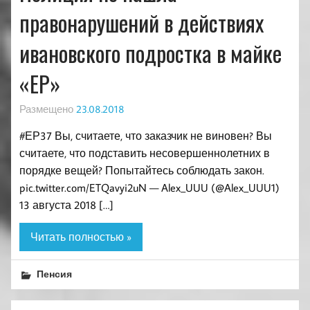
правонарушений в действиях
ивановского подростка в майке
«ЕР»
Размещено
23.08.2018
#ЕР37 Вы, считаете, что заказчик не виновен? Вы
считаете, что подставить несовершеннолетних в
порядке вещей? Попытайтесь соблюдать закон.
pic.twitter.com/ETQavyi2uN — Alex_UUU (@Alex_UUU1)
13 августа 2018 […]
Читать полностью »
Пенсия