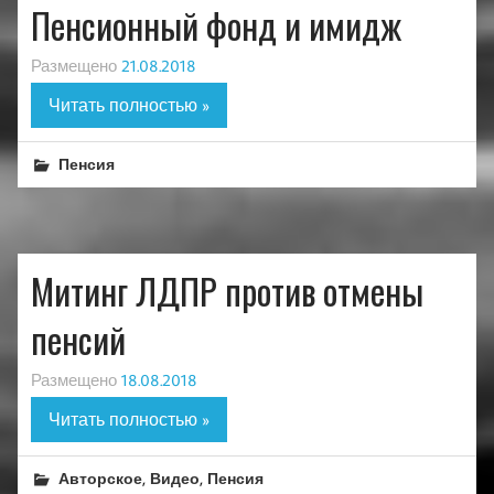
Пенсионный фонд и имидж
Размещено
21.08.2018
Читать полностью »
Пенсия
Митинг ЛДПР против отмены
пенсий
Размещено
18.08.2018
Читать полностью »
,
,
Авторское
Видео
Пенсия