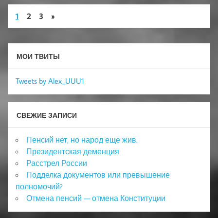
1
2
3
»
МОИ ТВИТЫ
Tweets by Alex_UUU1
СВЕЖИЕ ЗАПИСИ
Пенсий нет, но народ еще жив.
Президентская деменция
Расстрел России
Подделка документов или превышение
полномочий?
Отмена пенсий — отмена Конституции