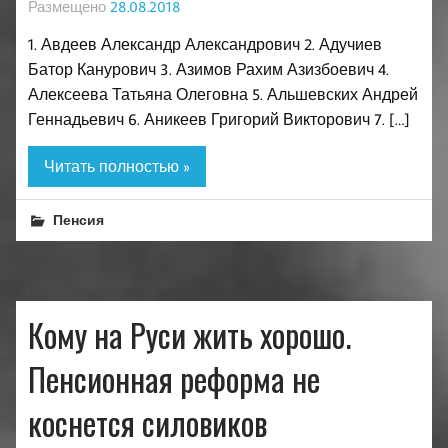
Размещено
28.08.2018
1. Авдеев Александр Александрович 2. Адучиев
Батор Канурович 3. Азимов Рахим Азизбоевич 4.
Алексеева Татьяна Олеговна 5. Альшевских Андрей
Геннадьевич 6. Аникеев Григорий Викторович 7. […]
Читать полностью »
Пенсия
Кому на Руси жить хорошо.
Пенсионная реформа не
коснется силовиков