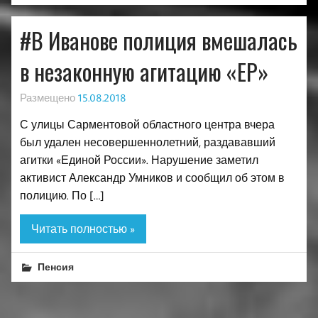
#В Иванове полиция вмешалась
в незаконную агитацию «ЕР»
Размещено
15.08.2018
С улицы Сарментовой областного центра вчера
был удален несовершеннолетний, раздававший
агитки «Единой России». Нарушение заметил
активист Александр Умников и сообщил об этом в
полицию. По […]
Читать полностью »
Пенсия