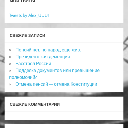
МОИ ТВИТЫ
Tweets by Alex_UUU1
СВЕЖИЕ ЗАПИСИ
Пенсий нет, но народ еще жив.
Президентская деменция
Расстрел России
Подделка документов или превышение
полномочий?
Отмена пенсий — отмена Конституции
СВЕЖИЕ КОММЕНТАРИИ