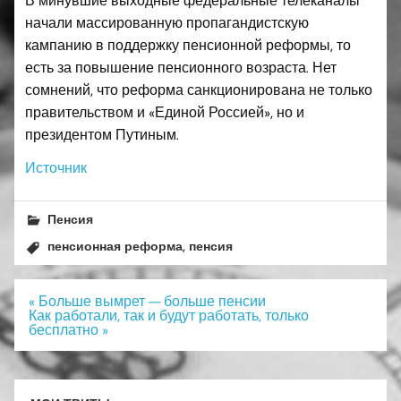
начали массированную пропагандистскую
кампанию в поддержку пенсионной реформы, то
есть за повышение пенсионного возраста. Нет
сомнений, что реформа санкционирована не только
правительством и «Единой Россией», но и
президентом Путиным.
Источник
Пенсия
,
пенсионная реформа
пенсия
Навигация
« Больше вымрет — больше пенсии
по
Как работали, так и будут работать, только
записям
бесплатно »