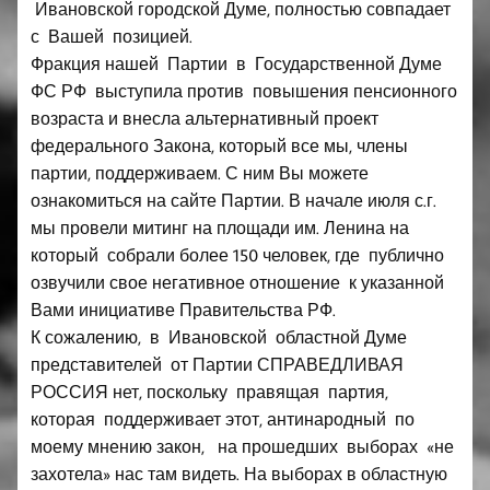
Ивановской городской Думе, полностью совпадает
с Вашей позицией.
Фракция нашей Партии в Государственной Думе
ФС РФ выступила против повышения пенсионного
возраста и внесла альтернативный проект
федерального Закона, который все мы, члены
партии, поддерживаем. С ним Вы можете
ознакомиться на сайте Партии. В начале июля с.г.
мы провели митинг на площади им. Ленина на
который собрали более 150 человек, где публично
озвучили свое негативное отношение к указанной
Вами инициативе Правительства РФ.
К сожалению, в Ивановской областной Думе
представителей от Партии СПРАВЕДЛИВАЯ
РОССИЯ нет, поскольку правящая партия,
которая поддерживает этот, антинародный по
моему мнению закон, на прошедших выборах «не
захотела» нас там видеть. На выборах в областную