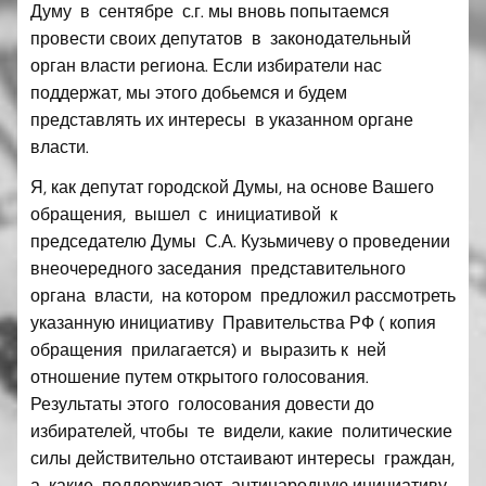
Думу в сентябре с.г. мы вновь попытаемся
провести своих депутатов в законодательный
орган власти региона. Если избиратели нас
поддержат, мы этого добьемся и будем
представлять их интересы в указанном органе
власти.
Я, как депутат городской Думы, на основе Вашего
обращения, вышел с инициативой к
председателю Думы С.А. Кузьмичеву о проведении
внеочередного заседания представительного
органа власти, на котором предложил рассмотреть
указанную инициативу Правительства РФ ( копия
обращения прилагается) и выразить к ней
отношение путем открытого голосования.
Результаты этого голосования довести до
избирателей, чтобы те видели, какие политические
силы действительно отстаивают интересы граждан,
а какие поддерживают антинародную инициативу