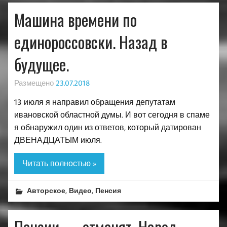
Машина времени по
единороссовски. Назад в
будущее.
Размещено
23.07.2018
13 июля я направил обращения депутатам
ивановской областной думы. И вот сегодня в спаме
я обнаружил один из ответов, который датирован
ДВЕНАДЦАТЫМ июля.
Читать полностью »
,
,
Авторское
Видео
Пенсия
Пенсии — отменят. Народ —