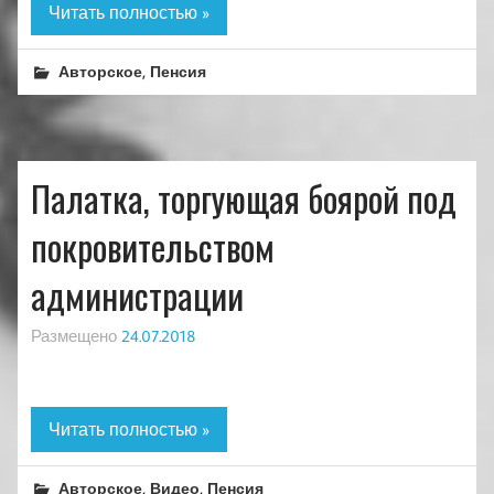
Читать полностью »
,
Авторское
Пенсия
Палатка, торгующая боярой под
покровительством
администрации
Размещено
24.07.2018
Читать полностью »
,
,
Авторское
Видео
Пенсия