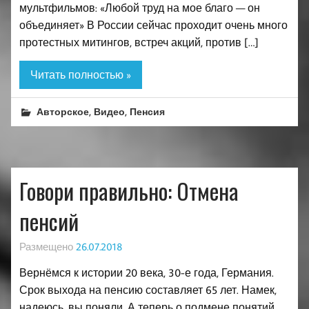
мультфильмов: «Любой труд на мое благо — он
объединяет» В России сейчас проходит очень много
протестных митингов, встреч акций, против […]
Читать полностью »
,
,
Авторское
Видео
Пенсия
Говори правильно: Отмена
пенсий
Размещено
26.07.2018
Вернёмся к истории 20 века, 30-е года, Германия.
Срок выхода на пенсию составляет 65 лет. Намек,
надеюсь, вы поняли. А теперь о подмене понятий.