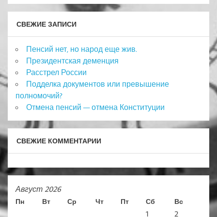
СВЕЖИЕ ЗАПИСИ
Пенсий нет, но народ еще жив.
Президентская деменция
Расстрел России
Подделка документов или превышение
полномочий?
Отмена пенсий — отмена Конституции
СВЕЖИЕ КОММЕНТАРИИ
Август 2026
Пн
Вт
Ср
Чт
Пт
Сб
Вс
1
2